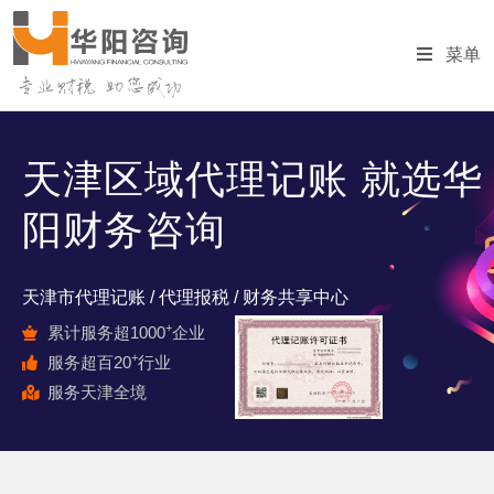
菜单
天津区域代理记账 就选华
阳财务咨询
天津市代理记账 / 代理报税 / 财务共享中心
+
累计服务超1000
企业
+
服务超百20
行业
服务天津全境