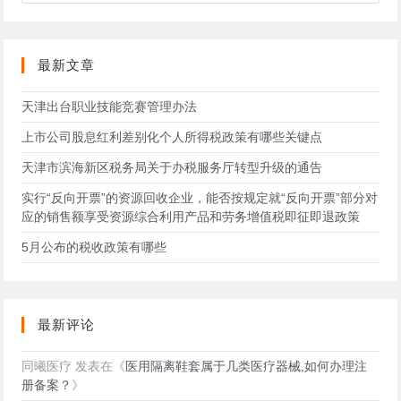
此
网
站
最新文章
天津出台职业技能竞赛管理办法
上市公司股息红利差别化个人所得税政策有哪些关键点
天津市滨海新区税务局关于办税服务厅转型升级的通告
实行“反向开票”的资源回收企业，能否按规定就“反向开票”部分对
应的销售额享受资源综合利用产品和劳务增值税即征即退政策
5月公布的税收政策有哪些
最新评论
同曦医疗
发表在《
医用隔离鞋套属于几类医疗器械,如何办理注
册备案？
》