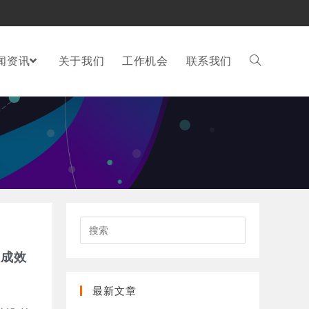
闻资讯
关于我们
工作机会
联系我们
搜
索
此
设成效
网
站
最新文章