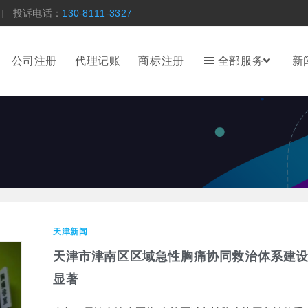
投诉电话：
130-8111-3327
公司注册
代理记账
商标注册
全部服务
新
天津新闻
天津市津南区区域急性胸痛协同救治体系建
显著