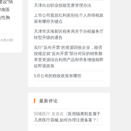
建设”纳
天津出台职业技能竞赛管理办法
津南医
上市公司股息红利差别化个人所得税政
急性胸
策有哪些关键点
天津市滨海新区税务局关于办税服务厅
转型升级的通告
10月13日
实行“反向开票”的资源回收企业，能否
按规定就“反向开票”部分对应的销售额
享受资源综合利用产品和劳务增值税即
征即退政策
5月公布的税收政策有哪些
最新评论
同曦医疗
发表在《
医用隔离鞋套属于
几类医疗器械,如何办理注册备案？
》