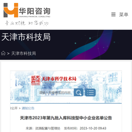
跳
转
菜单
至
内
容
天津市科技局
>
天津市科技局