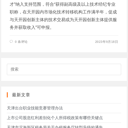
才”纳入支持范围，符合“获得副高级及以上技术经纪专业
职称，在天开园内市场化技术转移机构工作满半年，促成
与天开园创新主体的技术交易或为天开园创新主体提供服
务并获取收入”可申报。
0 条评论
2023年9月18日
搜
索
此
网
站
最新文章
天津出台职业技能竞赛管理办法
上市公司股息红利差别化个人所得税政策有哪些关键点
天津市滨海新区税务局关于办税服务厅转型升级的通告