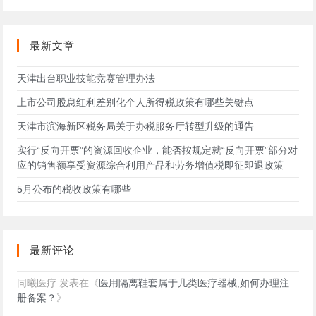
此
网
站
最新文章
天津出台职业技能竞赛管理办法
上市公司股息红利差别化个人所得税政策有哪些关键点
天津市滨海新区税务局关于办税服务厅转型升级的通告
实行“反向开票”的资源回收企业，能否按规定就“反向开票”部分对
应的销售额享受资源综合利用产品和劳务增值税即征即退政策
5月公布的税收政策有哪些
最新评论
同曦医疗
发表在《
医用隔离鞋套属于几类医疗器械,如何办理注
册备案？
》