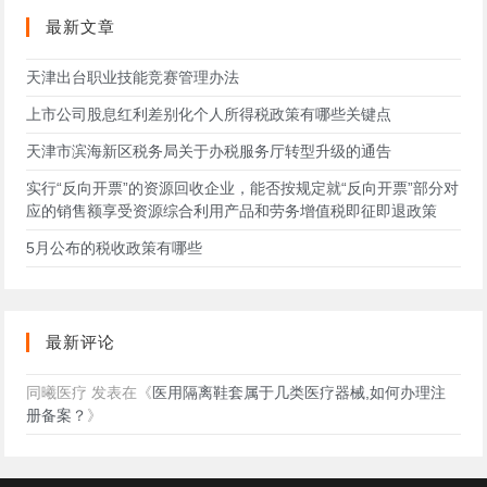
站
最新文章
天津出台职业技能竞赛管理办法
上市公司股息红利差别化个人所得税政策有哪些关键点
天津市滨海新区税务局关于办税服务厅转型升级的通告
实行“反向开票”的资源回收企业，能否按规定就“反向开票”部分对
应的销售额享受资源综合利用产品和劳务增值税即征即退政策
5月公布的税收政策有哪些
最新评论
同曦医疗
发表在《
医用隔离鞋套属于几类医疗器械,如何办理注
册备案？
》