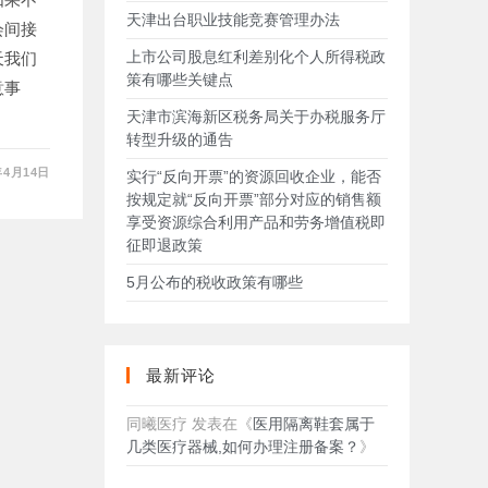
天津出台职业技能竞赛管理办法
会间接
上市公司股息红利差别化个人所得税政
天我们
策有哪些关键点
意事
天津市滨海新区税务局关于办税服务厅
转型升级的通告
年4月14日
实行“反向开票”的资源回收企业，能否
按规定就“反向开票”部分对应的销售额
享受资源综合利用产品和劳务增值税即
征即退政策
5月公布的税收政策有哪些
最新评论
同曦医疗
发表在《
医用隔离鞋套属于
几类医疗器械,如何办理注册备案？
》