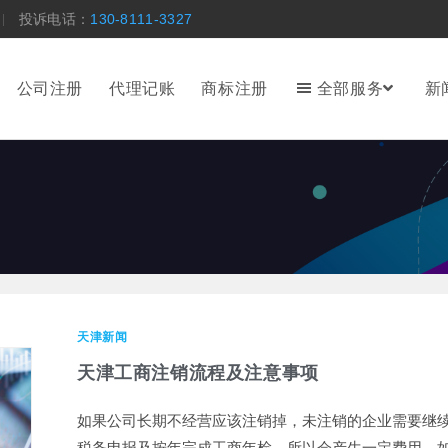
投诉电话：
130-8111-3327
公司注册
代理记账
商标注册
全部服务
新
天津新闻
天津工商注销流程及注意事项
如果公司长期不经营应该注销掉，未注销的企业需要继
税务申报及按年完成工商年检，所以会产生一定费用，