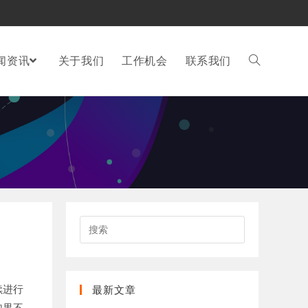
闻资讯
关于我们
工作机会
联系我们
搜
索
此
网
站
续进行
最新文章
如果不