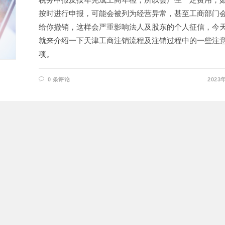
按时进行申报，可能会被列为经营异常，甚至工商部门
给你撤销，这样会严重影响法人及股东的个人征信，今
就来介绍一下天津工商注销流程及注销过程中的一些注
项。
0 条评论
2023