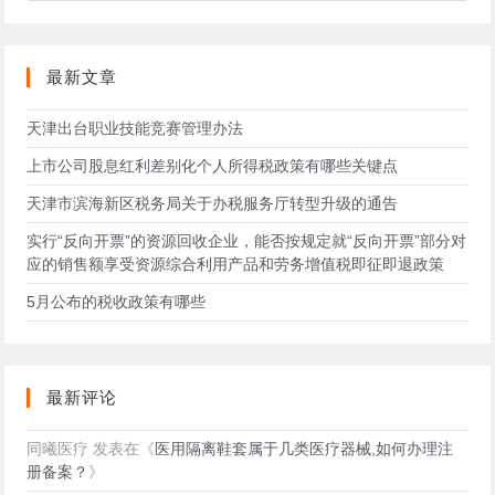
此
网
站
最新文章
天津出台职业技能竞赛管理办法
上市公司股息红利差别化个人所得税政策有哪些关键点
天津市滨海新区税务局关于办税服务厅转型升级的通告
实行“反向开票”的资源回收企业，能否按规定就“反向开票”部分对
应的销售额享受资源综合利用产品和劳务增值税即征即退政策
5月公布的税收政策有哪些
最新评论
同曦医疗
发表在《
医用隔离鞋套属于几类医疗器械,如何办理注
册备案？
》