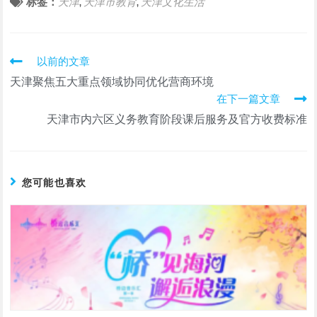
标签：
天津
天津市教育
天津文化生活
,
,
阅
以前的文章
读
天津聚焦五大重点领域协同优化营商环境
更
在下一篇文章
多
文
天津市内六区义务教育阶段课后服务及官方收费标准
章
您可能也喜欢