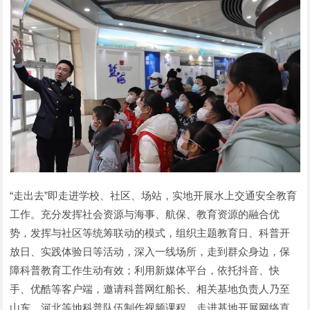
“走出去”即走进学校、社区、场站，实地开展水上交通安全教育
工作。充分发挥社会资源与海事、航保、教育资源的融合优
势，发挥与社区等统筹联动的模式，组织主题教育日、科普开
放日、实践体验日等活动，深入一线场所，走到群众身边，保
障科普教育工作生动有效；利用新媒体平台，依托抖音、快
手、优酷等客户端，邀请科普网红船长、相关基地负责人乃至
山东、河北等地科普队伍制作视频课程，走进基地开展网络直