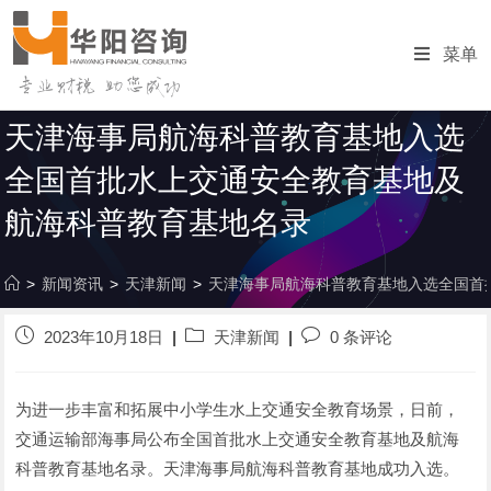
跳
转
菜单
至
内
容
天津海事局航海科普教育基地入选
全国首批水上交通安全教育基地及
航海科普教育基地名录
>
新闻资讯
>
天津新闻
>
天津海事局航海科普教育基地入选全国首
发
帖
发
2023年10月18日
天津新闻
0 条评论
布
子
表
的
分
评
帖
类
论：
为进一步丰富和拓展中小学生水上交通安全教育场景，日前，
子：
交通运输部海事局公布全国首批水上交通安全教育基地及航海
科普教育基地名录。天津海事局航海科普教育基地成功入选。