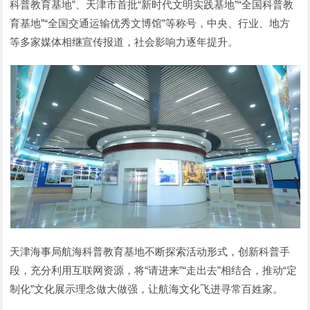
科普教育基地”、天津市首批“新时代文明实践基地”“全国科普教
育基地”“全国交通运输优秀文博馆”等称号，中央、行业、地方
等多家媒体相继宣传报道，社会影响力逐年提升。
天津海事局航海科普教育基地不断探索活动形式，创新科普手
段，充分利用互联网资源，将“请进来”“走出去”相结合，推动“定
制化”文化展示理念做大做强，让航海文化飞进寻常百姓家。