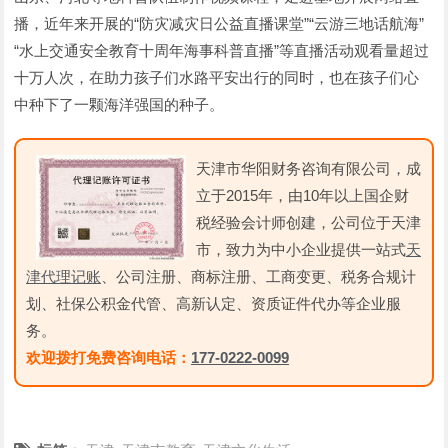
播，近年来开展的“防灾减灾日公益直播课堂”“云游三地话航海”
“水上交通安全教育十周年海事科普直播”等直播活动观看量超过
十万人次，在助力孩子们水路平安出行的同时，也在孩子们心
中种下了一颗海洋强国的种子。
天津市华阳财务咨询有限公司，成
立于2015年，由10年以上国企财
税经验会计师创建，公司位于天津
市，致力为中小企业提供一站式
天
津代理记账
、公司注册、商标注册、工商变更、税务合规计
划、社保公积金代管、高新认定、资质证件代办等企业服
务。
欢迎拨打免费咨询电话：
177-0222-0099