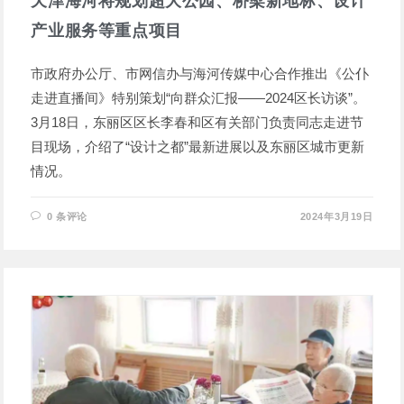
天津海河将规划超大公园、桥梁新地标、设计
产业服务等重点项目
市政府办公厅、市网信办与海河传媒中心合作推出《公仆
走进直播间》特别策划“向群众汇报——2024区长访谈”。
3月18日，东丽区区长李春和区有关部门负责同志走进节
目现场，介绍了“设计之都”最新进展以及东丽区城市更新
情况。
0 条评论
2024年3月19日