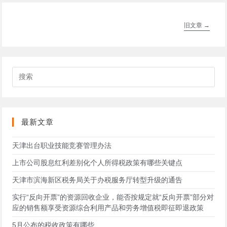
旧文章
→
搜
索
此
网
站
最新文章
天津出台职业技能竞赛管理办法
上市公司股息红利差别化个人所得税政策有哪些关键点
天津市滨海新区税务局关于办税服务厅转型升级的通告
实行“反向开票”的资源回收企业，能否按规定就“反向开票”部分对
应的销售额享受资源综合利用产品和劳务增值税即征即退政策
5月公布的税收政策有哪些