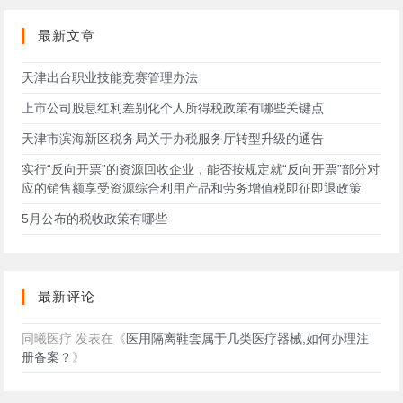
网
站
最新文章
天津出台职业技能竞赛管理办法
上市公司股息红利差别化个人所得税政策有哪些关键点
天津市滨海新区税务局关于办税服务厅转型升级的通告
实行“反向开票”的资源回收企业，能否按规定就“反向开票”部分对
应的销售额享受资源综合利用产品和劳务增值税即征即退政策
5月公布的税收政策有哪些
最新评论
同曦医疗
发表在《
医用隔离鞋套属于几类医疗器械,如何办理注
册备案？
》