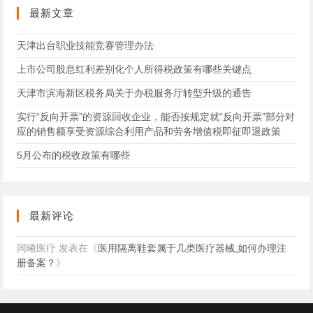
站
最新文章
天津出台职业技能竞赛管理办法
上市公司股息红利差别化个人所得税政策有哪些关键点
天津市滨海新区税务局关于办税服务厅转型升级的通告
实行“反向开票”的资源回收企业，能否按规定就“反向开票”部分对
应的销售额享受资源综合利用产品和劳务增值税即征即退政策
5月公布的税收政策有哪些
最新评论
同曦医疗
发表在《
医用隔离鞋套属于几类医疗器械,如何办理注
册备案？
》