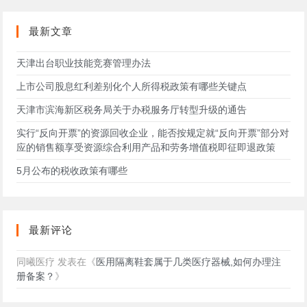
网
站
最新文章
天津出台职业技能竞赛管理办法
上市公司股息红利差别化个人所得税政策有哪些关键点
天津市滨海新区税务局关于办税服务厅转型升级的通告
实行“反向开票”的资源回收企业，能否按规定就“反向开票”部分对
应的销售额享受资源综合利用产品和劳务增值税即征即退政策
5月公布的税收政策有哪些
最新评论
同曦医疗
发表在《
医用隔离鞋套属于几类医疗器械,如何办理注
册备案？
》