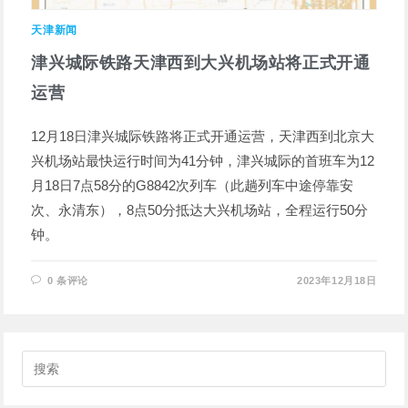
天津新闻
津兴城际铁路天津西到大兴机场站将正式开通
运营
12月18日津兴城际铁路将正式开通运营，天津西到北京大
兴机场站最快运行时间为41分钟，津兴城际的首班车为12
月18日7点58分的G8842次列车（此趟列车中途停靠安
次、永清东），8点50分抵达大兴机场站，全程运行50分
钟。
0 条评论
2023年12月18日
搜
索
此