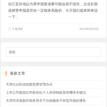
自己盲目地以为零申报更省事可能会得不偿失，企业长期
选择零申报是存在一定税务风险的，今天我们就来简单说
一下。
0 条评论
2023年5月29日
搜
索
此
网
站
最新文章
天津出台职业技能竞赛管理办法
上市公司股息红利差别化个人所得税政策有哪些关键点
天津市滨海新区税务局关于办税服务厅转型升级的通告