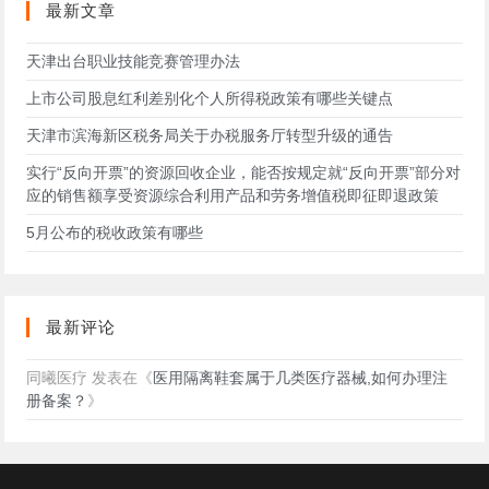
最新文章
天津出台职业技能竞赛管理办法
上市公司股息红利差别化个人所得税政策有哪些关键点
天津市滨海新区税务局关于办税服务厅转型升级的通告
实行“反向开票”的资源回收企业，能否按规定就“反向开票”部分对
应的销售额享受资源综合利用产品和劳务增值税即征即退政策
5月公布的税收政策有哪些
最新评论
同曦医疗
发表在《
医用隔离鞋套属于几类医疗器械,如何办理注
册备案？
》