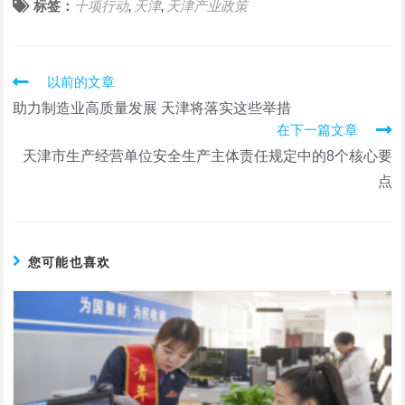
标签：
十项行动
天津
天津产业政策
,
,
阅
以前的文章
读
助力制造业高质量发展 天津将落实这些举措
更
在下一篇文章
多
文
天津市生产经营单位安全生产主体责任规定中的8个核心要
章
点
您可能也喜欢