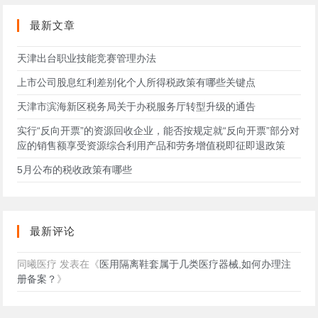
站
最新文章
天津出台职业技能竞赛管理办法
上市公司股息红利差别化个人所得税政策有哪些关键点
天津市滨海新区税务局关于办税服务厅转型升级的通告
实行“反向开票”的资源回收企业，能否按规定就“反向开票”部分对
应的销售额享受资源综合利用产品和劳务增值税即征即退政策
5月公布的税收政策有哪些
最新评论
同曦医疗
发表在《
医用隔离鞋套属于几类医疗器械,如何办理注
册备案？
》