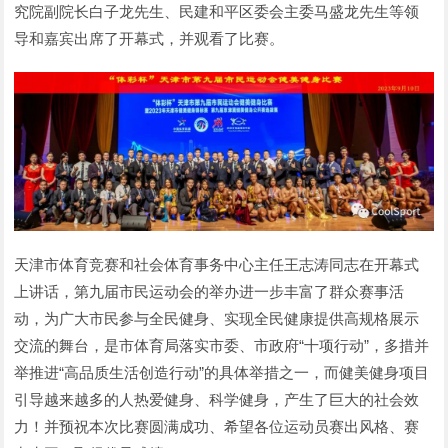
究院副院长白子龙先生、民建和平区委会主委马盛龙先生等领
导和嘉宾出席了开幕式，并观看了比赛。
天津市体育竞赛和社会体育事务中心主任王志涛同志在开幕式
上讲话，第九届市民运动会的举办进一步丰富了群众赛事活
动，为广大市民参与全民健身、实现全民健康提供高规格展示
交流的舞台，是市体育局落实市委、市政府“十项行动”，多措并
举推进“高品质生活创造行动”的具体举措之一，而健美健身项目
引导越来越多的人热爱健身、科学健身，产生了巨大的社会效
力！并预祝本次比赛圆满成功、希望各位运动员赛出风格、赛