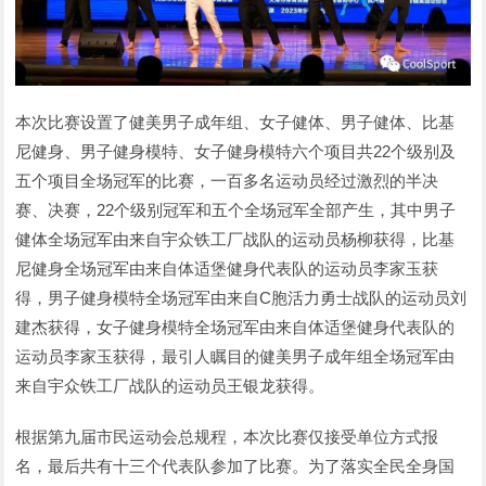
本次比赛设置了健美男子成年组、女子健体、男子健体、比基
尼健身、男子健身模特、女子健身模特六个项目共22个级别及
五个项目全场冠军的比赛，一百多名运动员经过激烈的半决
赛、决赛，22个级别冠军和五个全场冠军全部产生，其中男子
健体全场冠军由来自宇众铁工厂战队的运动员杨柳获得，比基
尼健身全场冠军由来自体适堡健身代表队的运动员李家玉获
得，男子健身模特全场冠军由来自C胞活力勇士战队的运动员刘
建杰获得，女子健身模特全场冠军由来自体适堡健身代表队的
运动员李家玉获得，最引人瞩目的健美男子成年组全场冠军由
来自宇众铁工厂战队的运动员王银龙获得。
根据第九届市民运动会总规程，本次比赛仅接受单位方式报
名，最后共有十三个代表队参加了比赛。为了落实全民全身国