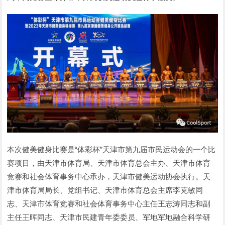
本次健美健身比赛是“体彩杯”天津市第九届市民运动会的一个比
赛项目，由天津市体育局、天津市体育总会主办、天津市体育
竞赛和社会体育事务中心承办，天津市健美运动协会执行。天
津市体育局局长、党组书记、天津市体育总会主席李克敏同
志、天津市体育竞赛和社会体育事务中心主任王志涛同志和副
主任王晖同志、天津市民建青年委委员、军地军地融合科学研