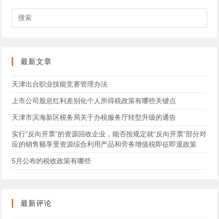
评
搜
论
索
此
网
站
最新文章
天津出台职业技能竞赛管理办法
上市公司股息红利差别化个人所得税政策有哪些关键点
天津市滨海新区税务局关于办税服务厅转型升级的通告
实行“反向开票”的资源回收企业，能否按规定就“反向开票”部分对
应的销售额享受资源综合利用产品和劳务增值税即征即退政策
5月公布的税收政策有哪些
最新评论