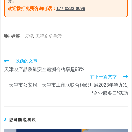
务。
欢迎拨打免费咨询电话：
177-0222-0099
标签：
天津
天津文化生活
,
阅
以前的文章
读
天津农产品质量安全追溯合格率超98%
更
在下一篇文章
多
文
天津市公安局、天津市工商联联合组织开展2023年第九次
章
“企业服务日”活动
您可能也喜欢