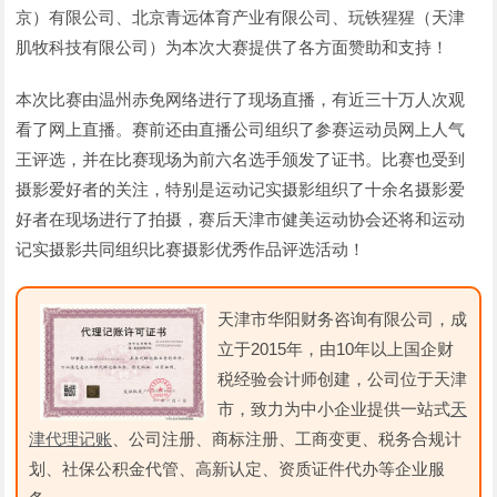
京）有限公司、北京青远体育产业有限公司、玩铁猩猩（天津
肌牧科技有限公司）为本次大赛提供了各方面赞助和支持！
本次比赛由温州赤免网络进行了现场直播，有近三十万人次观
看了网上直播。赛前还由直播公司组织了参赛运动员网上人气
王评选，并在比赛现场为前六名选手颁发了证书。比赛也受到
摄影爱好者的关注，特别是运动记实摄影组织了十余名摄影爱
好者在现场进行了拍摄，赛后天津市健美运动协会还将和运动
记实摄影共同组织比赛摄影优秀作品评选活动！
天津市华阳财务咨询有限公司，成
立于2015年，由10年以上国企财
税经验会计师创建，公司位于天津
市，致力为中小企业提供一站式
天
津代理记账
、公司注册、商标注册、工商变更、税务合规计
划、社保公积金代管、高新认定、资质证件代办等企业服