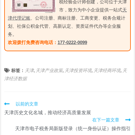
税经验会计师创建，公司位于天津
市，致力为中小企业提供一站式
天
津代理记账
、公司注册、商标注册、工商变更、税务合规计
划、社保公积金代管、高新认定、资质证件代办等企业服
务。
欢迎拨打免费咨询电话：
177-0222-0099
标签：
天津
天津产业政策
天津投资环境
天津经商环境
天
,
,
,
,
津经济数据
阅
以前的文章
读
天津历史文化名城，推动经济高质量发展
更
在下一篇文章
多
文
天津市电子税务局新版登录（统一身份认证）操作指引
章