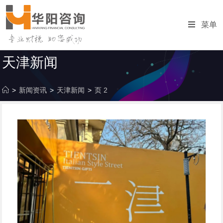
跳
转
菜单
至
内
容
天津新闻
>
新闻资讯
>
天津新闻
>
页 2