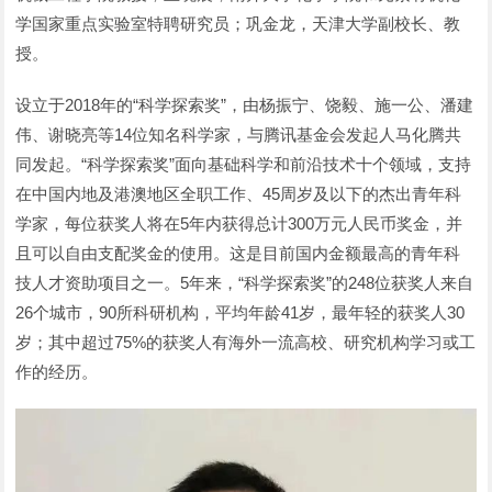
学国家重点实验室特聘研究员；巩金龙，天津大学副校长、教
授。
设立于2018年的“科学探索奖”，由杨振宁、饶毅、施一公、潘建
伟、谢晓亮等14位知名科学家，与腾讯基金会发起人马化腾共
同发起。“科学探索奖”面向基础科学和前沿技术十个领域，支持
在中国内地及港澳地区全职工作、45周岁及以下的杰出青年科
学家，每位获奖人将在5年内获得总计300万元人民币奖金，并
且可以自由支配奖金的使用。这是目前国内金额最高的青年科
技人才资助项目之一。5年来，“科学探索奖”的248位获奖人来自
26个城市，90所科研机构，平均年龄41岁，最年轻的获奖人30
岁；其中超过75%的获奖人有海外一流高校、研究机构学习或工
作的经历。