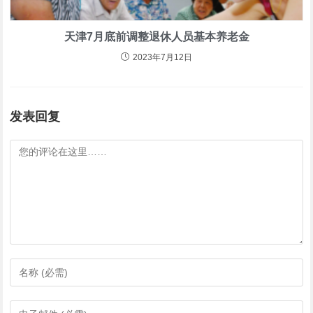
天津7月底前调整退休人员基本养老金
2023年7月12日
发表回复
评
论
输
入
您
输