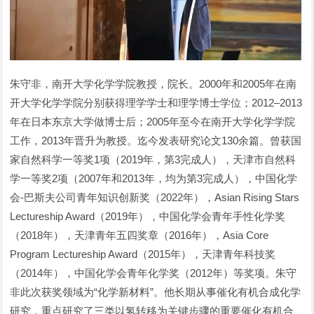
朱守非，南开大学化学学院教授，院长。2000年和2005年在南
开大学化学学院分别获得理学学士和理学博士学位；2012‒2013
年在日本东京大学做博士后；2005年至今在南开大学化学学院
工作，2013年晋升为教授。迄今发表研究论文130余篇。曾获国
家自然科学一等奖1项（2019年，第3完成人），天津市自然科
学一等奖2项（2007年和2013年，均为第3完成人），中国化学
会-巴斯夫公司青年知识创新奖（2022年），Asian Rising Stars
Lectureship Award（2019年），中国化学会青年手性化学奖
（2018年），天津青年五四奖章（2016年），Asia Core
Program Lectureship Award（2015年），天津青年科技奖
（2014年），中国化学会青年化学奖（2012年）等奖项。朱守
非此次获奖领域为“化学新材料”。他长期从事催化有机合成化学
研究，重点研究了三类以氢转移为关键步骤的重要催化有机合