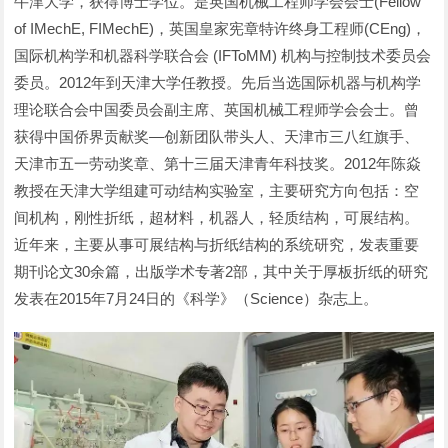
牛津大学，获得博士学位。是英国机械工程师学会会士(Fellow
of IMechE, FIMechE)，英国皇家宪章特许终身工程师(CEng)，
国际机构学和机器科学联合会 (IFToMM) 机构与控制技术委员会
委员。2012年到天津大学任教授。先后当选国际机器与机构学
理论联合会中国委员会副主席、英国机械工程师学会会士。曾
获得中国侨界贡献奖—创新团队带头人、天津市三八红旗手、
天津市五一劳动奖章、第十三届天津青年科技奖。2012年陈焱
教授在天津大学组建可动结构实验室，主要研究方向包括：空
间机构，刚性折纸，超材料，机器人，轻质结构，可展结构。
近年来，主要从事可展结构与折纸结构的系统研究，发表重要
期刊论文30余篇，出版学术专著2部，其中关于厚板折纸的研究
发表在2015年7月24日的《科学》（Science）杂志上。