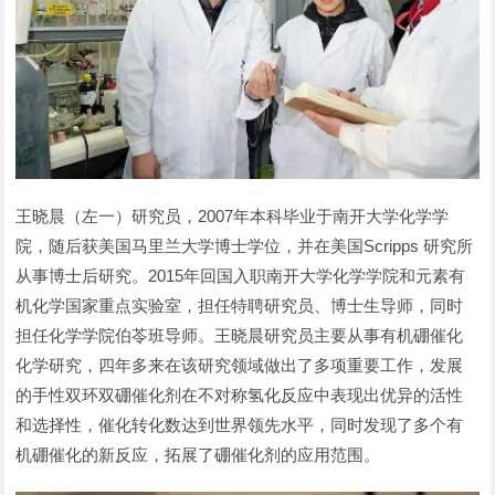
王晓晨（左一）研究员，2007年本科毕业于南开大学化学学
院，随后获美国马里兰大学博士学位，并在美国Scripps 研究所
从事博士后研究。2015年回国入职南开大学化学学院和元素有
机化学国家重点实验室，担任特聘研究员、博士生导师，同时
担任化学学院伯苓班导师。王晓晨研究员主要从事有机硼催化
化学研究，四年多来在该研究领域做出了多项重要工作，发展
的手性双环双硼催化剂在不对称氢化反应中表现出优异的活性
和选择性，催化转化数达到世界领先水平，同时发现了多个有
机硼催化的新反应，拓展了硼催化剂的应用范围。