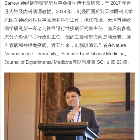
Barrow 神经病学研究所从事免疫学博士后研究，于 2017 年晋
升为神经内科助理教授。2018 年，刘强回国后到天津医科大学
总医院神经内科从事临床和科研工作，担任教授、天津市神经
病学研究所—衰老与神经退行性疾病研究室主任、临床前多模
态分子影像中心行政副主任。他的主要研究方向是脑衰老、脑
血管病和神经免疫病。近五年来，刘强以通讯作者在Nature
Neuroscience、Immunity、Science Translational Medicine、
Journal of Experimental Medicine等期刊发表 SCI 文章 23 篇。